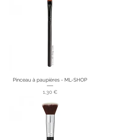
Pinceau à paupières - ML-SHOP
Prix
1,30 €