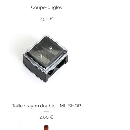
Coupe-ongles
Prix
2,50 €
Taille crayon double - ML-SHOP
Prix
2,00 €