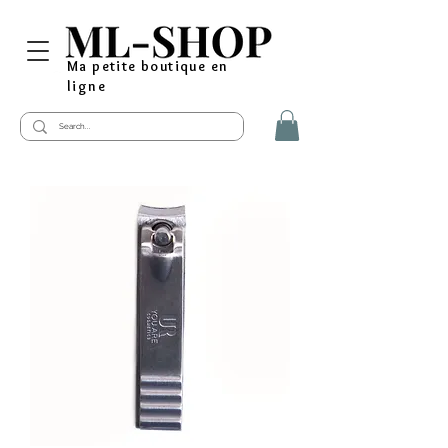
Ma petite boutique en
ligne