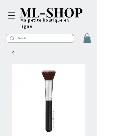
Ma petite boutique en
ligne