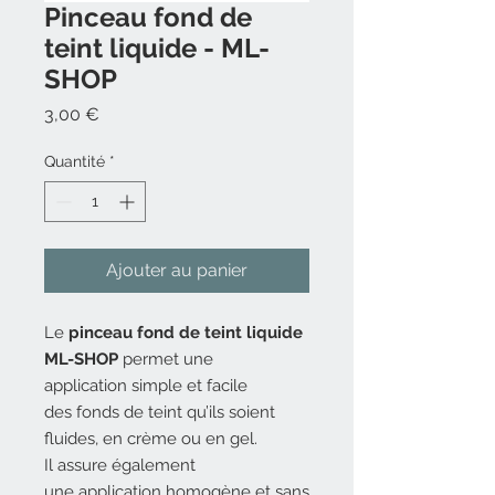
Pinceau fond de
teint liquide - ML-
SHOP
Prix
3,00 €
Quantité
*
Ajouter au panier
Le
pinceau fond de teint liquide
ML-SHOP
permet une
application simple et facile
des fonds de teint qu’ils soient
fluides, en crème ou en gel.
Il assure également
une application homogène et sans