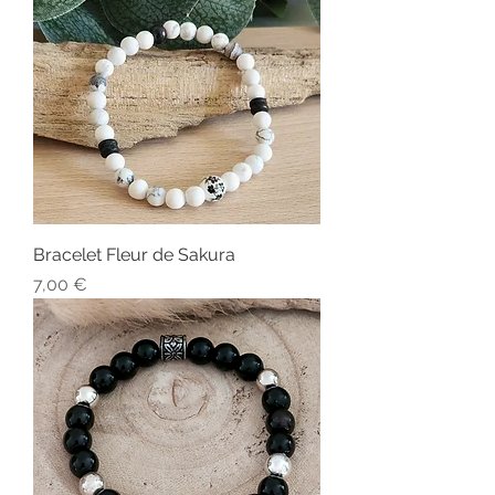
Bracelet Fleur de Sakura
Prix
7,00 €