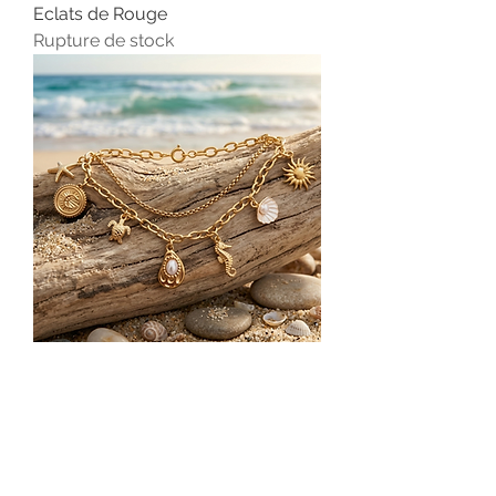
Eclats de Rouge
Rupture de stock
Bracelet multi-chaînes Trésor de
l'Océan
Rupture de stock