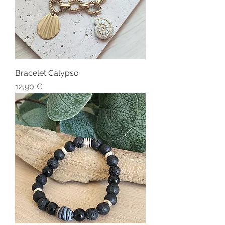
Bracelet Calypso
Prix
12,90 €