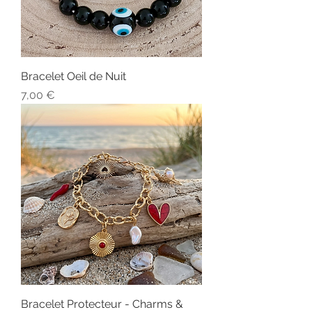
Bracelet Oeil de Nuit
Prix
7,00 €
Bracelet Protecteur - Charms &