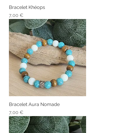
Bracelet Khéops
Prix
7,00 €
Bracelet Aura Nomade
Prix
7,00 €