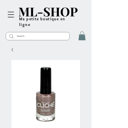
Ma petite boutique en
ligne