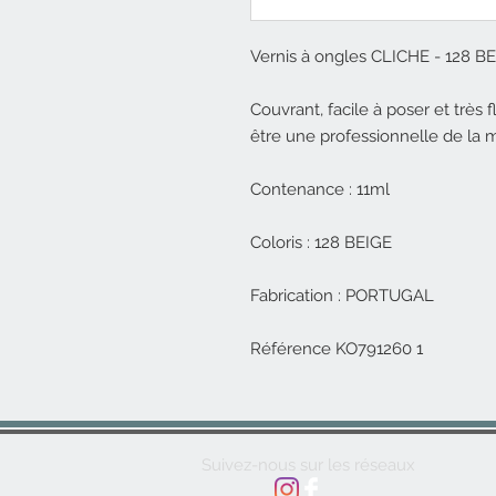
Vernis à ongles CLICHE - 128 B
Couvrant, facile à poser et très 
être une professionnelle de la 
Contenance : 11ml
Coloris : 128 BEIGE
Fabrication : PORTUGAL
Référence KO791260 1
Suivez-nous sur les réseaux