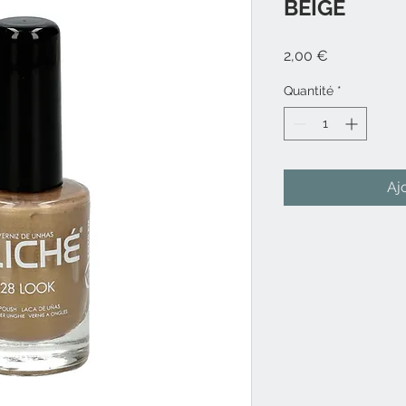
BEIGE
Prix
2,00 €
Quantité
*
Aj