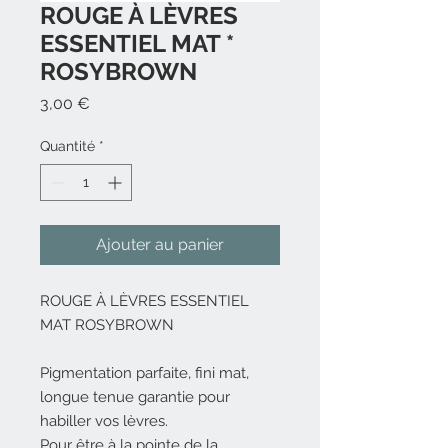
ROUGE À LÈVRES
ESSENTIEL MAT *
ROSYBROWN
Prix
3,00 €
Quantité
*
Ajouter au panier
ROUGE À LÈVRES ESSENTIEL
MAT ROSYBROWN
Pigmentation parfaite, fini mat,
longue tenue garantie pour
habiller vos lèvres.
Pour être à la pointe de la