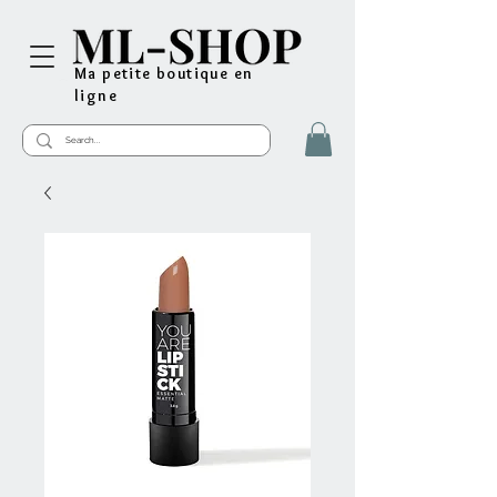
Ma petite boutique en
ligne