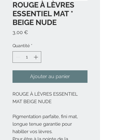
ROUGE À LÈVRES
ESSENTIEL MAT *
BEIGE NUDE
Prix
3,00 €
Quantité
*
Ajouter au panier
ROUGE À LÈVRES ESSENTIEL
MAT BEIGE NUDE
Pigmentation parfaite, fini mat,
longue tenue garantie pour
habiller vos lèvres.
Pour être à la pointe de la