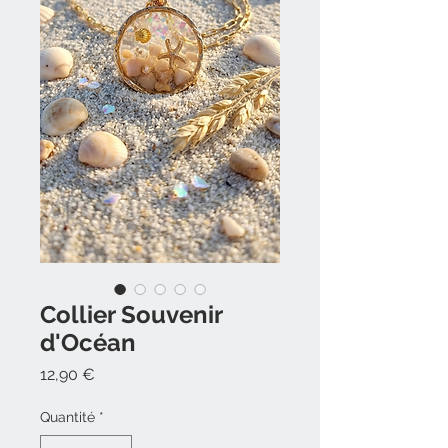
Collier Souvenir
d'Océan
Prix
12,90 €
Quantité
*