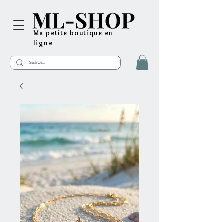
Ma petite boutique en
ligne