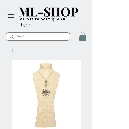
Ma petite boutique en
ligne