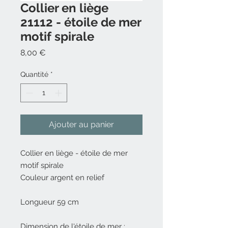
Collier en liège
21112 - étoile de mer
motif spirale
Prix
8,00 €
Quantité
*
Ajouter au panier
Collier en liège - étoile de mer
motif spirale
Couleur argent en relief
Longueur 59 cm
Dimension de l'étoile de mer :