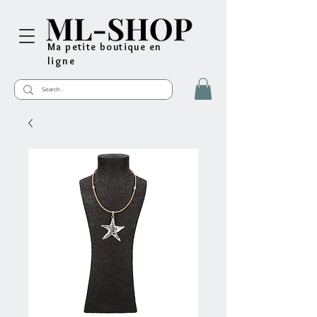
Ma petite boutique en
ligne