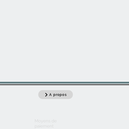
A propos
Moyens de
paiement