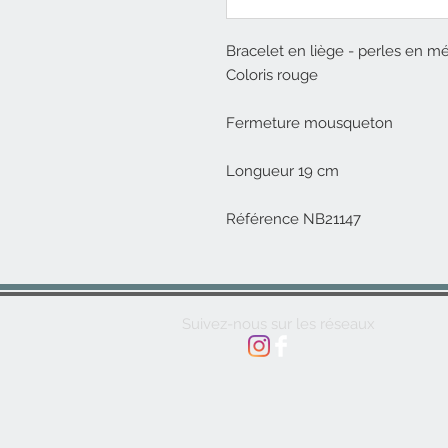
Bracelet en liège - perles en mé
Coloris rouge
Fermeture mousqueton
Longueur 19 cm
Référence NB21147
Suivez-nous sur les réseaux