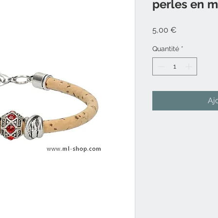
perles en m
Prix
5,00 €
Quantité
*
Aj