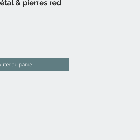
étal & pierres red
outer au panier