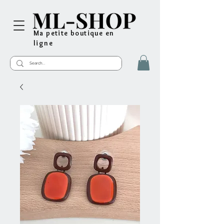
Ma petite boutique en
ligne