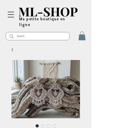
Ma petite boutique en
ligne