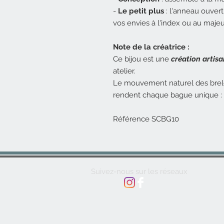
-
Le petit plus
: l'anneau ouvert 
vos envies à l'index ou au maje
Note de la créatrice :
Ce bijou est une
création artis
atelier.
Le mouvement naturel des breloq
rendent chaque bague unique : 
Référence SCBG10
Suivez-nous sur les réseaux