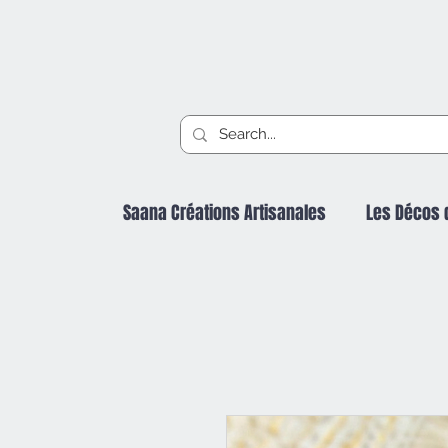
Saana Créations Artisanales
Les Décos 