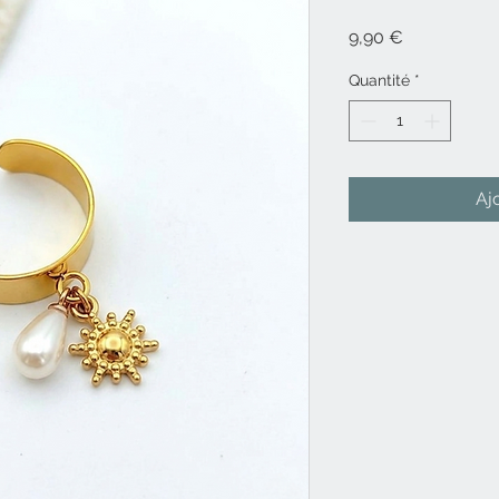
Prix
9,90 €
Quantité
*
Aj