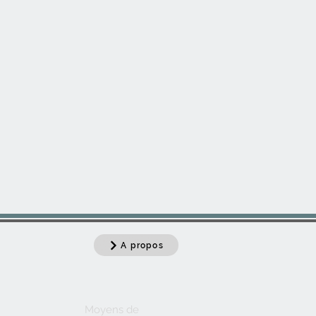
A propos
Moyens de